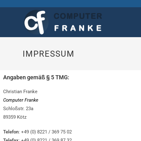
IMPRESSUM
Angaben gemäß § 5 TMG:
Christian Franke
Computer Franke
Schloßstr. 23a
89359 Kötz
Telefon
: +49 (0) 8221 / 369 75 02
Telefax
: +49 (0) 8221 / 369 87 32