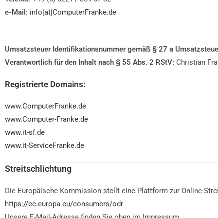
e-Mail
:
info[at]ComputerFranke.de
Umsatzsteuer Identifikationsnummer gemäß § 27 a Umsatzsteue
Verantwortlich für den Inhalt nach § 55 Abs. 2 RStV:
Christian Fra
Registrierte Domains:
www.ComputerFranke.de
www.Computer-Franke.de
www.it-sf.de
www.it-ServiceFranke.de
Streitschlichtung
Die Europäische Kommission stellt eine Plattform zur Online-Strei
https://ec.europa.eu/consumers/odr
Unsere E-Mail-Adresse finden Sie oben im Impressum.