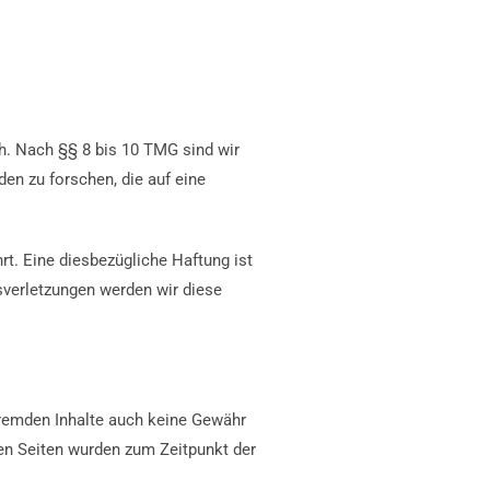
h. Nach §§ 8 bis 10 TMG sind wir
en zu forschen, die auf eine
t. Eine diesbezügliche Haftung ist
sverletzungen werden wir diese
 fremden Inhalte auch keine Gewähr
kten Seiten wurden zum Zeitpunkt der