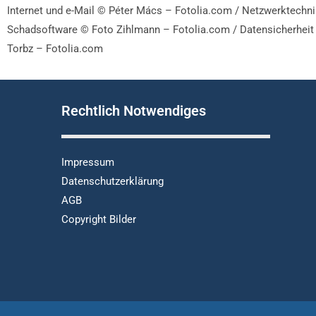
Internet und e-Mail © Péter Mács – Fotolia.com / Netzwerktechn
Schadsoftware © Foto Zihlmann – Fotolia.com /
Datensicherhei
Torbz – Fotolia.com
Rechtlich Notwendiges
Impressum
Datenschutzerklärung
AGB
Copyright Bilder