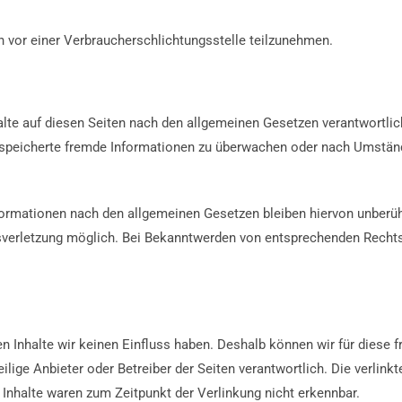
ren vor einer Verbraucherschlichtungsstelle teilzunehmen.
alte auf diesen Seiten nach den allgemeinen Gesetzen verantwortlic
 gespeicherte fremde Informationen zu überwachen oder nach Umständ
formationen nach den allgemeinen Gesetzen bleiben hiervon unberühr
tsverletzung möglich. Bei Bekanntwerden von entsprechenden Recht
en Inhalte wir keinen Einfluss haben. Deshalb können wir für diese
weilige Anbieter oder Betreiber der Seiten verantwortlich. Die verlin
Inhalte waren zum Zeitpunkt der Verlinkung nicht erkennbar.