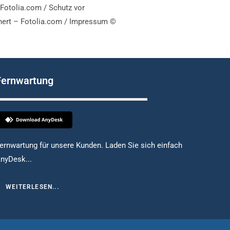
 Fotolia.com /
Schutz vor
nert – Fotolia.com / Impressum ©
Fernwartung
ernwartung für unsere Kunden. Laden Sie sich einfach
nyDesk...
WEITERLESEN...