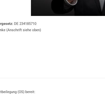
rgesetz:
DE 234185710
nke (Anschrift siehe oben)
tbeilegung (OS) bereit: