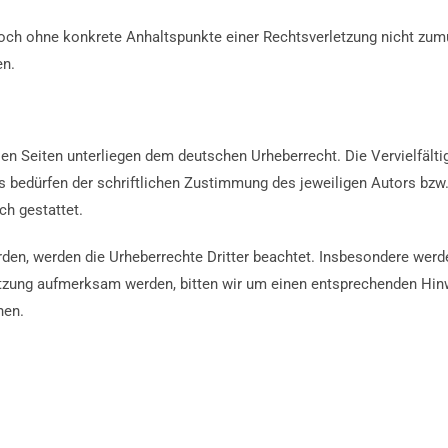
jedoch ohne konkrete Anhaltspunkte einer Rechtsverletzung nicht zu
en.
esen Seiten unterliegen dem deutschen Urheberrecht. Die Vervielfälti
s bedürfen der schriftlichen Zustimmung des jeweiligen Autors bzw
ch gestattet.
urden, werden die Urheberrechte Dritter beachtet. Insbesondere werde
letzung aufmerksam werden, bitten wir um einen entsprechenden Hi
nen.